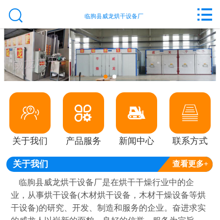


网站首页

临朐县威龙烘干设备厂
网站首页
公司简介
产品展示




新闻中心
客户案例
关于我们
产品服务
新闻中心
联系方式
发货现场
关于我们
查看更多+
临朐县威龙烘干设备厂是在烘干干燥行业中的企
选型资询
业，从事烘干设备(木材烘干设备，木材干燥设备等烘
干设备)的研究、开发、制造和服务的企业。奋进求实
工艺辅导