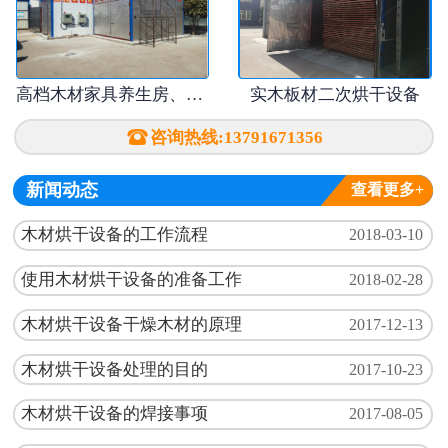
高档木材家具养生房、木材家具平衡窑
实木板材二次烘干设备

咨询热线:13791671356
新闻动态
查看更多+
木材烘干设备的工作流程
2018-03-10
使用木材烘干设备的准备工作
2018-02-28
木材烘干设备干燥木材的原理
2017-12-13
木材烘干设备处理的目的
2017-10-23
木材烘干设备的焊接事项
2017-08-05