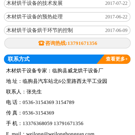
木材烘干设备的技术发展
2017-07-22
木材烘干设备的预热处理
2017-06-22
木材烘干设备烘干环节的控制
2017-06-09

咨询热线:13791671356
联系方式
查看更多+
木材烘干设备专家：临朐县威龙烘干设备厂
地 址：临朐县汽车站北6公里路西太平工业园
联系人：张先生
电 话：0536-3154369 3154789
传 真：0536-3154369
手 机：13376368059 13791671356
E_mail：weilong@weilonghonggan.com