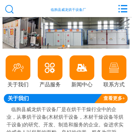


网站首页

临朐县威龙烘干设备厂
网站首页
公司简介
产品展示




新闻中心
客户案例
关于我们
产品服务
新闻中心
联系方式
发货现场
关于我们
查看更多+
临朐县威龙烘干设备厂是在烘干干燥行业中的企
选型资询
业，从事烘干设备(木材烘干设备，木材干燥设备等烘
干设备)的研究、开发、制造和服务的企业。奋进求实
工艺辅导