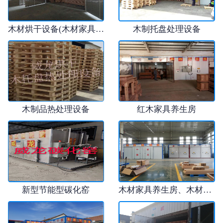
木材烘干设备(木材家具二次烘干设备)
木制托盘处理设备
木制品热处理设备
红木家具养生房
新型节能型碳化窑
木材家具养生房、木材家具平衡窑