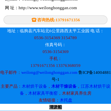
网 址：http://www.weilonghonggan.com

咨询热线:13791671356
地址：临朐县汽车站北6公里路西太平工业园 电 话：
0536-3154369 3154789
传真号码：
0536-3154369
手机：
13791671356 13376368059
电子邮件：
weilong@weilonghonggan.com
鲁ICP备14004881
号-1
主要产品：
木材烘干设备
，
木材干燥设备
，
江苏木材烘干设
备
，
木材家具平衡窑
，木材家具养生房
友情链接：
木托盘
清淤船