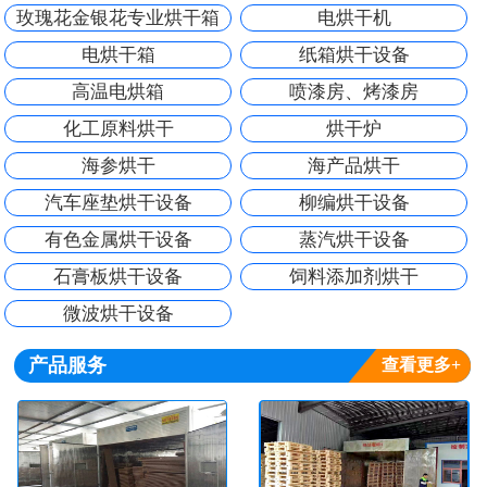
玫瑰花金银花专业烘干箱
电烘干机
电烘干箱
纸箱烘干设备
高温电烘箱
喷漆房、烤漆房
化工原料烘干
烘干炉
海参烘干
海产品烘干
汽车座垫烘干设备
柳编烘干设备
有色金属烘干设备
蒸汽烘干设备
石膏板烘干设备
饲料添加剂烘干
微波烘干设备
产品服务
查看更多+