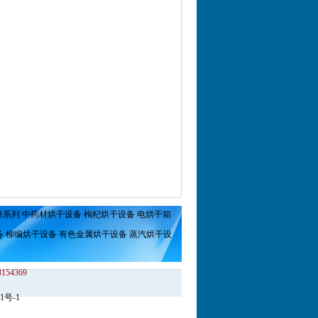
燥系列
中药材烘干设备
枸杞烘干设备
电烘干箱
备
柳编烘干设备
有色金属烘干设备
蒸汽烘干设
3154369
1号-1