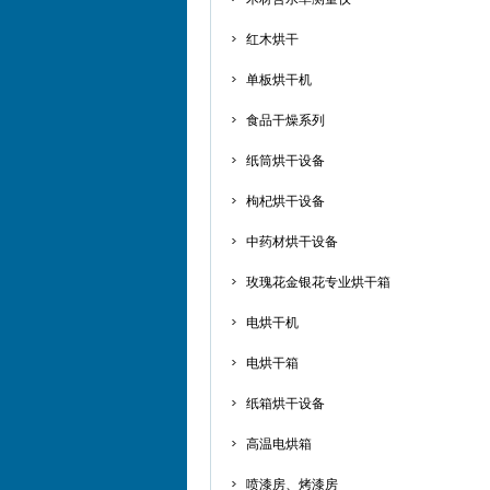
红木烘干
单板烘干机
食品干燥系列
纸筒烘干设备
枸杞烘干设备
中药材烘干设备
玫瑰花金银花专业烘干箱
电烘干机
电烘干箱
纸箱烘干设备
高温电烘箱
喷漆房、烤漆房