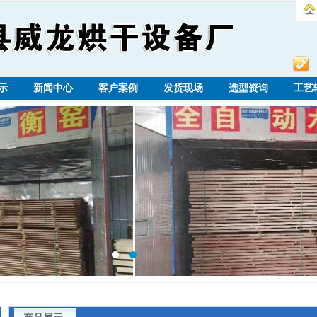
示
新闻中心
客户案例
发货现场
选型资询
工艺