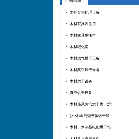
产品目录
木托盘热处理设备
木材家具养生房
木材家具平衡窑
木材碳化窑
木材燃气烘干设备
木材真空烘干设备
木材烘干设备
真空烘干设备
木材热风蒸汽烘干房（炉）
(木材)金属壳整体烘干箱
木材、木制品电能烘干箱
木材含水率测量仪