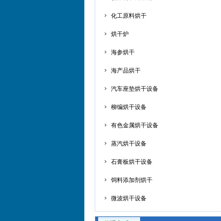
化工原料烘干
烘干炉
海参烘干
海产品烘干
汽车座垫烘干设备
柳编烘干设备
有色金属烘干设备
蒸汽烘干设备
石膏板烘干设备
饲料添加剂烘干
微波烘干设备