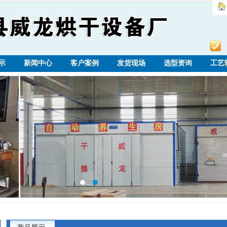
示
新闻中心
客户案例
发货现场
选型资询
工艺