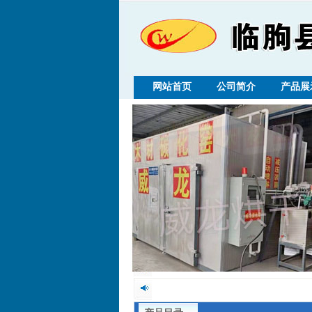
网站首页
公司简介
产品展