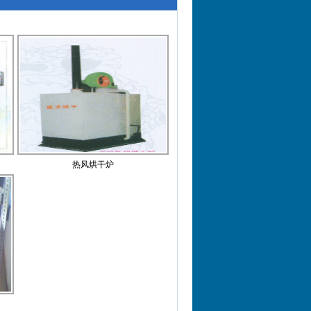
热风烘干炉