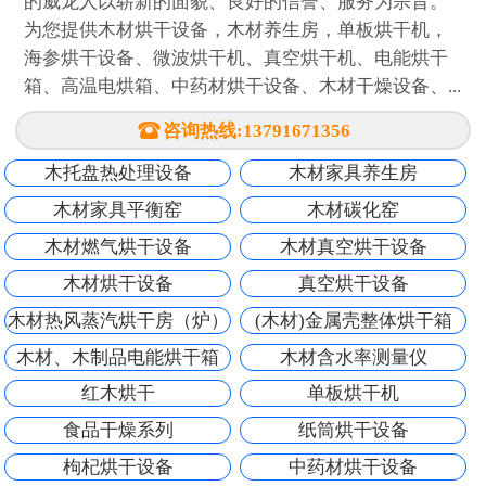
的威龙人以崭新的面貌、良好的信誉、服务为宗旨。
为您提供木材烘干设备，木材养生房，单板烘干机，
在线留言
海参烘干设备、微波烘干机、真空烘干机、电能烘干
箱、高温电烘箱、中药材烘干设备、木材干燥设备、...
联系我们

咨询热线:13791671356
木托盘热处理设备
木材家具养生房
木材家具平衡窑
木材碳化窑
木材燃气烘干设备
木材真空烘干设备
木材烘干设备
真空烘干设备
木材热风蒸汽烘干房（炉）
(木材)金属壳整体烘干箱
木材、木制品电能烘干箱
木材含水率测量仪
红木烘干
单板烘干机
食品干燥系列
纸筒烘干设备
枸杞烘干设备
中药材烘干设备