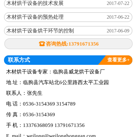
木材烘干设备的技术发展
2017-07-22
木材烘干设备的预热处理
2017-06-22
木材烘干设备烘干环节的控制
2017-06-09

咨询热线:13791671356
联系方式
查看更多+
木材烘干设备专家：临朐县威龙烘干设备厂
地 址：临朐县汽车站北6公里路西太平工业园
联系人：张先生
电 话：0536-3154369 3154789
传 真：0536-3154369
手 机：13376368059 13791671356
E_mail：weilong@weilonghonggan.com