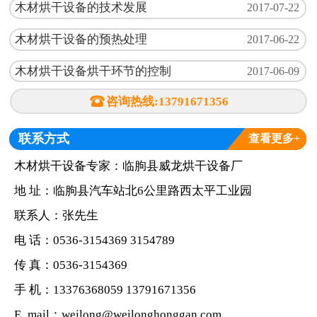
木材烘干设备的技术发展
2017-07-22
木材烘干设备的预热处理
2017-06-22
木材烘干设备烘干环节的控制
2017-06-09

咨询热线:13791671356
联系方式
查看更多+
木材烘干设备专家：临朐县威龙烘干设备厂
地 址：临朐县汽车站北6公里路西太平工业园
联系人：张先生
电 话：0536-3154369 3154789
传 真：0536-3154369
手 机：13376368059 13791671356
E_mail：weilong@weilonghonggan.com