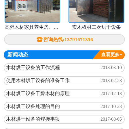
高档木材家具养生房、木材家具平衡窑
实木板材二次烘干设备

咨询热线:13791671356
新闻动态
查看更多+
木材烘干设备的工作流程
2018-03-10
使用木材烘干设备的准备工作
2018-02-28
木材烘干设备干燥木材的原理
2017-12-13
木材烘干设备处理的目的
2017-10-23
木材烘干设备的焊接事项
2017-08-05