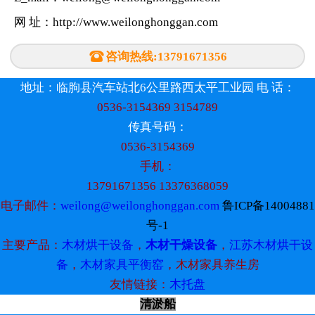
网 址：http://www.weilonghonggan.com

咨询热线:13791671356
地址：临朐县汽车站北6公里路西太平工业园 电 话：
0536-3154369 3154789
传真号码：
0536-3154369
手机：
13791671356 13376368059
电子邮件：
weilong@weilonghonggan.com
鲁ICP备14004881
号-1
主要产品：
木材烘干设备
，
木材干燥设备
，
江苏木材烘干设
备
，
木材家具平衡窑
，木材家具养生房
友情链接：
木托盘
清淤船