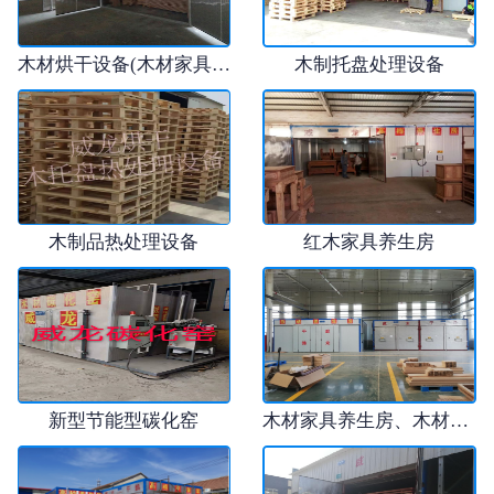
木材烘干设备(木材家具二次烘干设备)
木制托盘处理设备
木制品热处理设备
红木家具养生房
新型节能型碳化窑
木材家具养生房、木材家具平衡窑