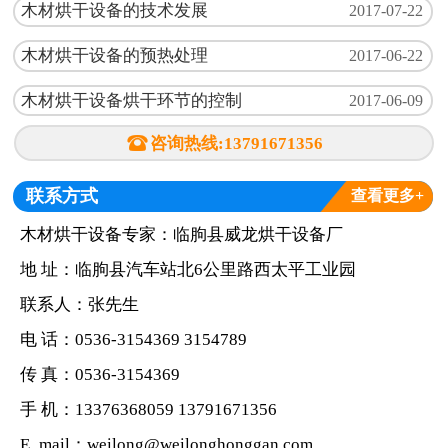
木材烘干设备的技术发展
2017-07-22
木材烘干设备的预热处理
2017-06-22
木材烘干设备烘干环节的控制
2017-06-09

咨询热线:13791671356
联系方式
查看更多+
木材烘干设备专家：临朐县威龙烘干设备厂
地 址：临朐县汽车站北6公里路西太平工业园
联系人：张先生
电 话：0536-3154369 3154789
传 真：0536-3154369
手 机：13376368059 13791671356
E_mail：weilong@weilonghonggan.com