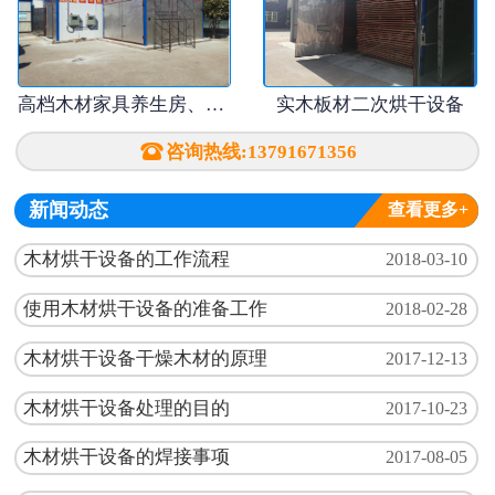
高档木材家具养生房、木材家具平衡窑
实木板材二次烘干设备

咨询热线:13791671356
新闻动态
查看更多+
木材烘干设备的工作流程
2018-03-10
使用木材烘干设备的准备工作
2018-02-28
木材烘干设备干燥木材的原理
2017-12-13
木材烘干设备处理的目的
2017-10-23
木材烘干设备的焊接事项
2017-08-05