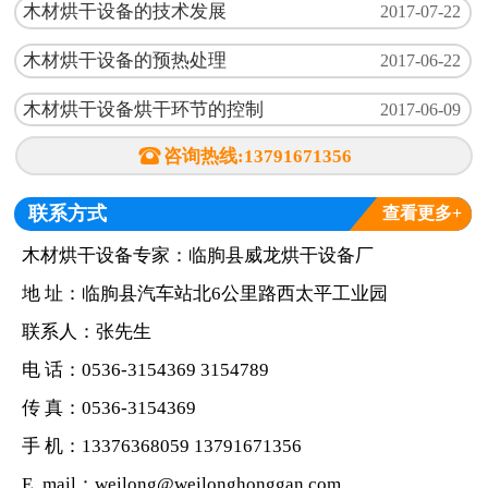
木材烘干设备的技术发展
2017-07-22
木材烘干设备的预热处理
2017-06-22
木材烘干设备烘干环节的控制
2017-06-09

咨询热线:13791671356
联系方式
查看更多+
木材烘干设备专家：临朐县威龙烘干设备厂
地 址：临朐县汽车站北6公里路西太平工业园
联系人：张先生
电 话：0536-3154369 3154789
传 真：0536-3154369
手 机：13376368059 13791671356
E_mail：weilong@weilonghonggan.com