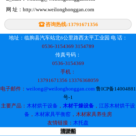
网 址：http://www.weilonghonggan.com

咨询热线:13791671356
地址：临朐县汽车站北6公里路西太平工业园 电 话：
0536-3154369 3154789
传真号码：
0536-3154369
手机：
13791671356 13376368059
电子邮件：
weilong@weilonghonggan.com
鲁ICP备14004881
号-1
主要产品：
木材烘干设备
，
木材干燥设备
，
江苏木材烘干设
备
，
木材家具平衡窑
，木材家具养生房
友情链接：
木托盘
清淤船