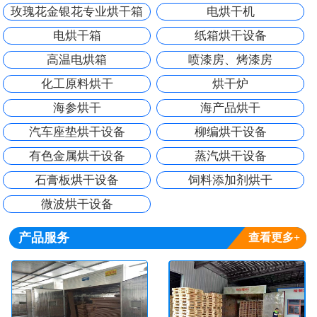
玫瑰花金银花专业烘干箱
电烘干机
电烘干箱
纸箱烘干设备
高温电烘箱
喷漆房、烤漆房
化工原料烘干
烘干炉
海参烘干
海产品烘干
汽车座垫烘干设备
柳编烘干设备
有色金属烘干设备
蒸汽烘干设备
石膏板烘干设备
饲料添加剂烘干
微波烘干设备
产品服务
查看更多+