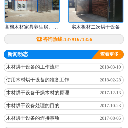
高档木材家具养生房、木材家具平衡窑
实木板材二次烘干设备

咨询热线:13791671356
新闻动态
查看更多+
木材烘干设备的工作流程
2018-03-10
使用木材烘干设备的准备工作
2018-02-28
木材烘干设备干燥木材的原理
2017-12-13
木材烘干设备处理的目的
2017-10-23
木材烘干设备的焊接事项
2017-08-05