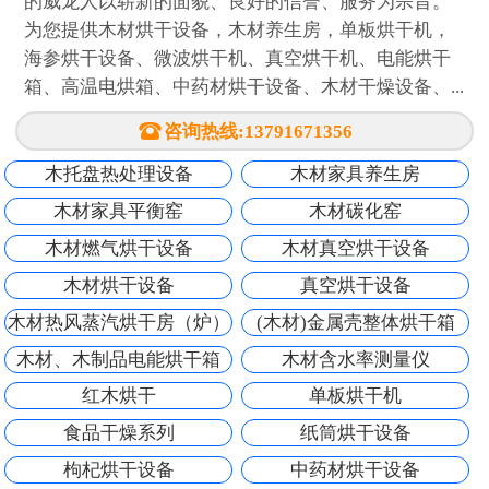
的威龙人以崭新的面貌、良好的信誉、服务为宗旨。
为您提供木材烘干设备，木材养生房，单板烘干机，
在线留言
海参烘干设备、微波烘干机、真空烘干机、电能烘干
箱、高温电烘箱、中药材烘干设备、木材干燥设备、...
联系我们

咨询热线:13791671356
木托盘热处理设备
木材家具养生房
木材家具平衡窑
木材碳化窑
木材燃气烘干设备
木材真空烘干设备
木材烘干设备
真空烘干设备
木材热风蒸汽烘干房（炉）
(木材)金属壳整体烘干箱
木材、木制品电能烘干箱
木材含水率测量仪
红木烘干
单板烘干机
食品干燥系列
纸筒烘干设备
枸杞烘干设备
中药材烘干设备