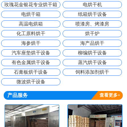
玫瑰花金银花专业烘干箱
电烘干机
电烘干箱
纸箱烘干设备
高温电烘箱
喷漆房、烤漆房
化工原料烘干
烘干炉
海参烘干
海产品烘干
汽车座垫烘干设备
柳编烘干设备
有色金属烘干设备
蒸汽烘干设备
石膏板烘干设备
饲料添加剂烘干
微波烘干设备
产品服务
查看更多+