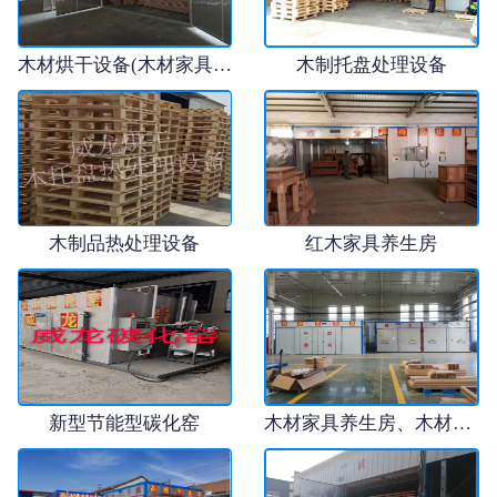
木材烘干设备(木材家具二次烘干设备)
木制托盘处理设备
木制品热处理设备
红木家具养生房
新型节能型碳化窑
木材家具养生房、木材家具平衡窑