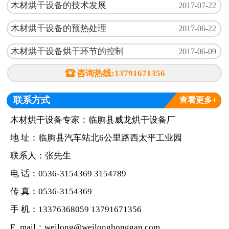
木材烘干设备的技术发展
2017-07-22
木材烘干设备的预热处理
2017-06-22
木材烘干设备烘干环节的控制
2017-06-09

咨询热线:13791671356
联系方式
查看更多+
木材烘干设备专家：临朐县威龙烘干设备厂
地 址：临朐县汽车站北6公里路西太平工业园
联系人：张先生
电 话：0536-3154369 3154789
传 真：0536-3154369
手 机：13376368059 13791671356
E_mail：weilong@weilonghonggan.com